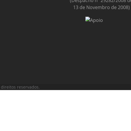
(Despacho nº 29282/2008 d
13 de Novembro de 2008)
direitos reservados.