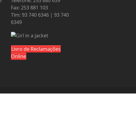
e
Telefone: 253 880 639
Fax: 253 881 103
Tlm: 93 740 6346 | 93 740
6349
Livro de Reclamações
Online