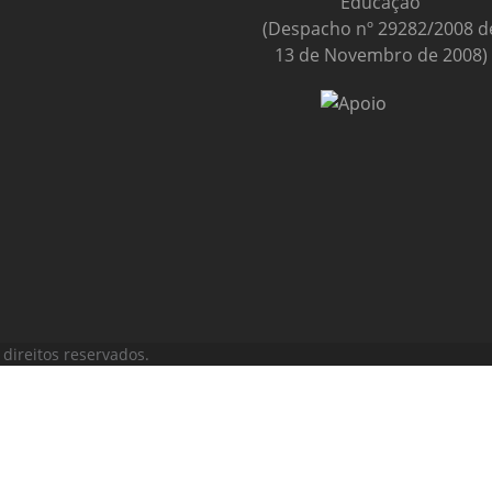
Educação
(Despacho nº 29282/2008 d
13 de Novembro de 2008)
direitos reservados.