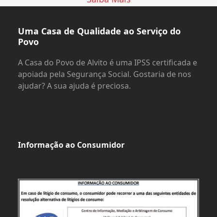
Uma Casa de Qualidade ao Serviço do
Povo
A Casa do Povo de Alvito é uma IPSS certificada e
apoiada pela Segurança Social. Gostaria de nos
ajudar? A sua ajuda é preciosa.
Informação ao Consumidor