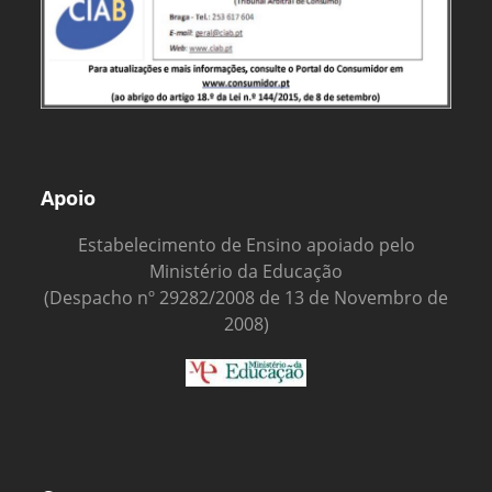
Apoio
Estabelecimento de Ensino apoiado pelo
Ministério da Educação
(Despacho nº 29282/2008 de 13 de Novembro de
2008)