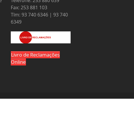
e
Telefone: 253 880 639
Fax: 253 881 103
Tlm: 93 740 6346 | 93 740
6349
Livro de Reclamações
Online