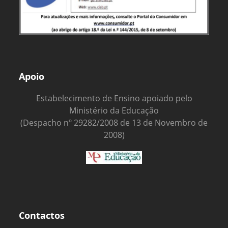
Apoio
Estabelecimento de Ensino apoiado pelo
Ministério da Educação
(Despacho nº 29282/2008 de 13 de Novembro de
2008)
Contactos