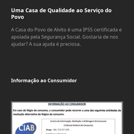
Uma Casa de Qualidade ao Serviço do
Povo
A Casa do Povo de Alvito é uma IPSS certificada e
apoiada pela Segurança Social. Gostaria de nos
ajudar? A sua ajuda é preciosa.
Informação ao Consumidor