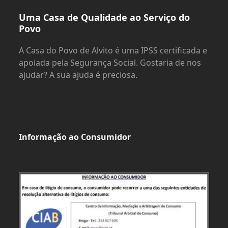
Uma Casa de Qualidade ao Serviço do
Povo
A Casa do Povo de Alvito é uma IPSS certificada e
apoiada pela Segurança Social. Gostaria de nos
ajudar? A sua ajuda é preciosa.
Informação ao Consumidor