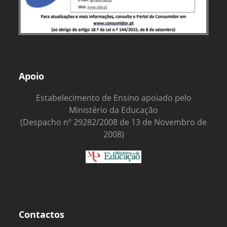
Apoio
Estabelecimento de Ensino apoiado pelo
Ministério da Educação
(Despacho nº 29282/2008 de 13 de Novembro de
2008)
Contactos