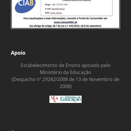
Apoio
Estabelecimento de Ensino apoiado pelo
Ministério da Educação
(Despacho nº 29282/2008 de 13 de Novembro de
2008)