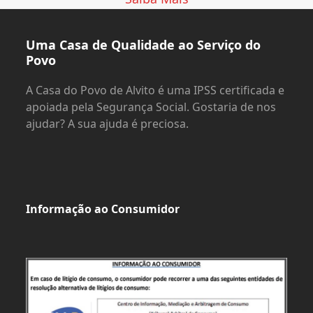
Uma Casa de Qualidade ao Serviço do
Povo
A Casa do Povo de Alvito é uma IPSS certificada e
apoiada pela Segurança Social. Gostaria de nos
ajudar? A sua ajuda é preciosa.
Informação ao Consumidor