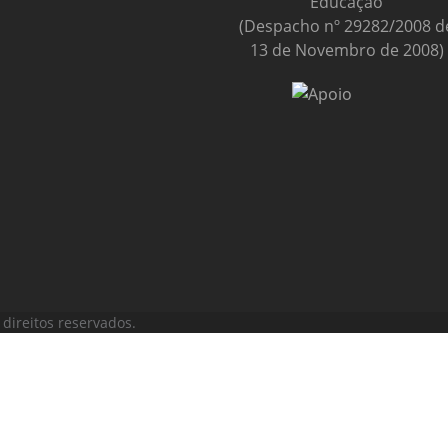
Educação
(Despacho nº 29282/2008 d
13 de Novembro de 2008)
direitos reservados.