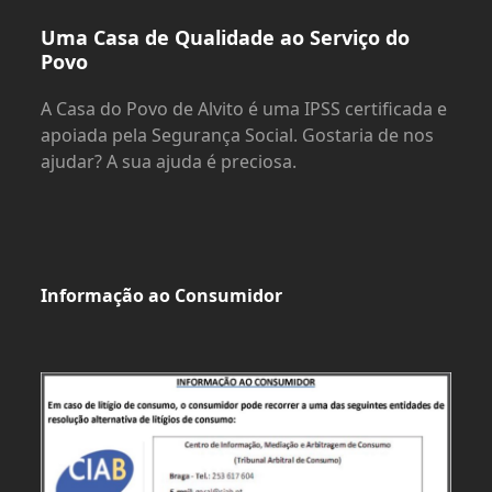
Uma Casa de Qualidade ao Serviço do
Povo
A Casa do Povo de Alvito é uma IPSS certificada e
apoiada pela Segurança Social. Gostaria de nos
ajudar? A sua ajuda é preciosa.
Informação ao Consumidor