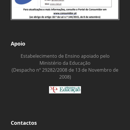
Apoio
Estabelecimento de Ensino apoiado pelo
Ministério da Educação
(Despacho nº 29282/2008 de 13 de Novembro de
2008)
Contactos