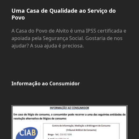
Uma Casa de Qualidade ao Serviço do
Povo
A Casa do Povo de Alvito é uma IPSS certificada e
apoiada pela Segurança Social. Gostaria de nos
ajudar? A sua ajuda é preciosa.
Informação ao Consumidor