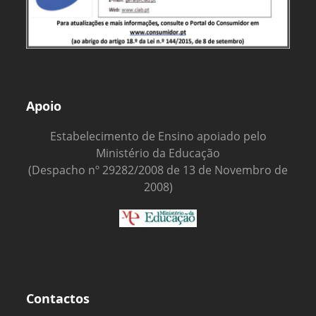
Apoio
Estabelecimento de Ensino apoiado pelo
Ministério da Educação
(Despacho nº 29282/2008 de 13 de Novembro de
2008)
Contactos