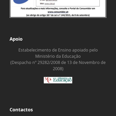
Apoio
Estabelecimento de Ensino apoiado pelo
Ministério da Educação
(Despacho nº 29282/2008 de 13 de Novembro de
2008)
Contactos