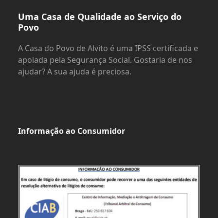
Uma Casa de Qualidade ao Serviço do
Povo
A Casa do Povo de Alvito é uma IPSS certificada e
apoiada pela Segurança Social. Gostaria de nos
ajudar? A sua ajuda é preciosa.
Informação ao Consumidor