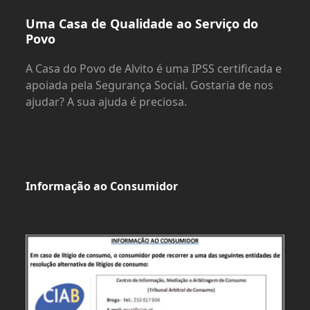
Uma Casa de Qualidade ao Serviço do
Povo
A Casa do Povo de Alvito é uma IPSS certificada e
apoiada pela Segurança Social. Gostaria de nos
ajudar? A sua ajuda é preciosa.
Informação ao Consumidor