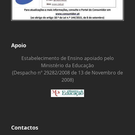
Apoio
Estabelecimento de Ensino apoiado pelo
Ministério da Educação
(Despacho nº 29282/2008 de 13 de Novembro de
2008)
Contactos