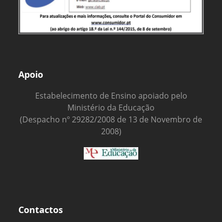
Apoio
Estabelecimento de Ensino apoiado pelo
Ministério da Educação
(Despacho nº 29282/2008 de 13 de Novembro de
2008)
Contactos