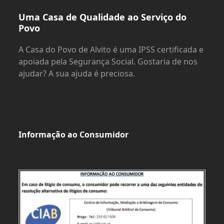
Uma Casa de Qualidade ao Serviço do
Povo
A Casa do Povo de Alvito é uma IPSS certificada e
apoiada pela Segurança Social. Gostaria de nos
ajudar? A sua ajuda é preciosa.
Informação ao Consumidor