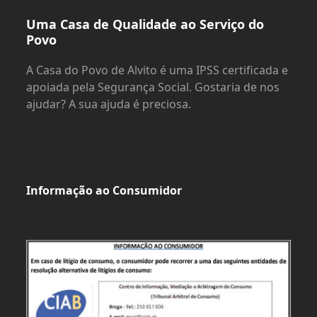
Uma Casa de Qualidade ao Serviço do
Povo
A Casa do Povo de Alvito é uma IPSS certificada e
apoiada pela Segurança Social. Gostaria de nos
ajudar? A sua ajuda é preciosa.
Informação ao Consumidor