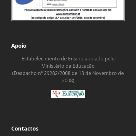
Apoio
Estabelecimento de Ensino apoiado pelo
Ministério da Educação
(Despacho nº 29282/2008 de 13 de Novembro de
2008)
Contactos