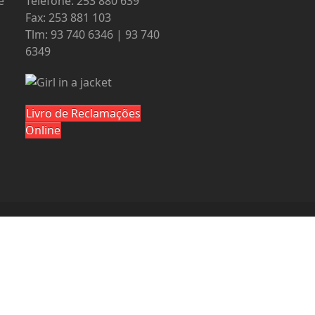
e
Telefone: 253 880 639
Fax: 253 881 103
Tlm: 93 740 6346 | 93 740
6349
Livro de Reclamações
Online