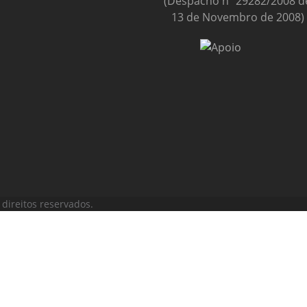
(Despacho nº 29282/2008 d
13 de Novembro de 2008)
direitos reservados.