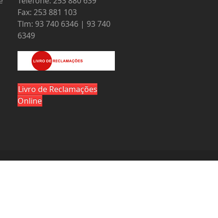
e
Telefone: 253 880 639
Fax: 253 881 103
Tlm: 93 740 6346 | 93 740
6349
Livro de Reclamações
Online