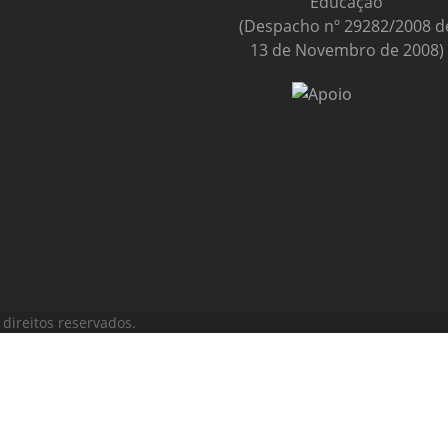
Educação
(Despacho nº 29282/2008 d
13 de Novembro de 2008)
direitos reservados.