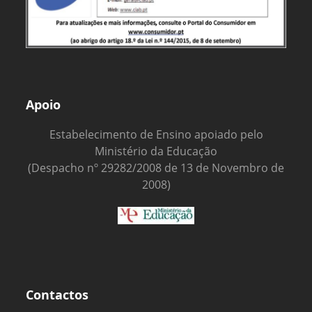
Apoio
Estabelecimento de Ensino apoiado pelo
Ministério da Educação
(Despacho nº 29282/2008 de 13 de Novembro de
2008)
Contactos