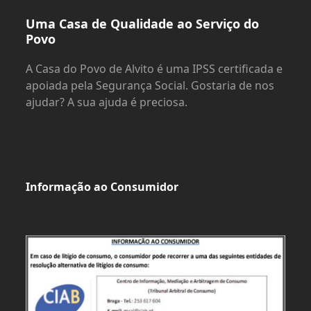
Uma Casa de Qualidade ao Serviço do
Povo
A Casa do Povo de Alvito é uma IPSS certificada e
apoiada pela Segurança Social. Gostaria de nos
ajudar? A sua ajuda é preciosa.
Informação ao Consumidor