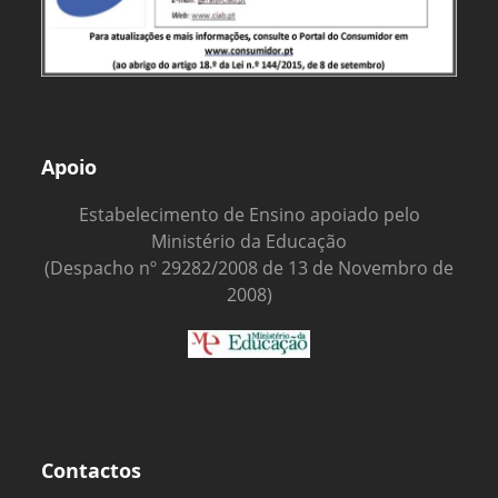
Apoio
Estabelecimento de Ensino apoiado pelo
Ministério da Educação
(Despacho nº 29282/2008 de 13 de Novembro de
2008)
Contactos