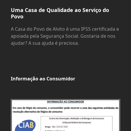
Uma Casa de Qualidade ao Serviço do
Povo
A Casa do Povo de Alvito é uma IPSS certificada e
apoiada pela Segurança Social. Gostaria de nos
ajudar? A sua ajuda é preciosa.
Informação ao Consumidor