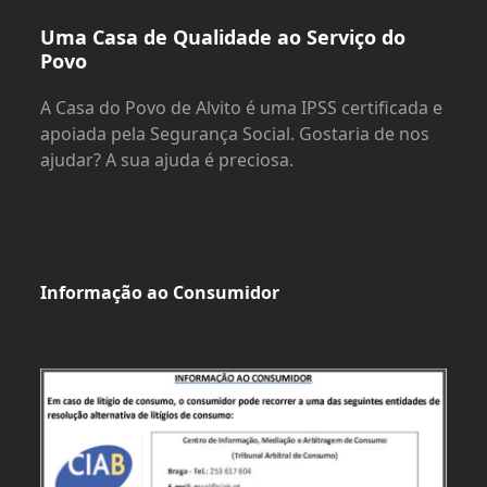
Uma Casa de Qualidade ao Serviço do
Povo
A Casa do Povo de Alvito é uma IPSS certificada e
apoiada pela Segurança Social. Gostaria de nos
ajudar? A sua ajuda é preciosa.
Informação ao Consumidor