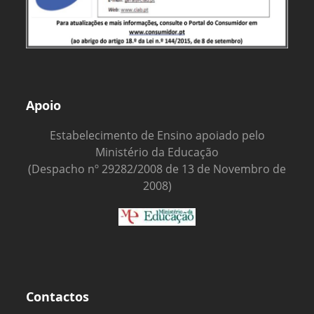
Apoio
Estabelecimento de Ensino apoiado pelo
Ministério da Educação
(Despacho nº 29282/2008 de 13 de Novembro de
2008)
Contactos