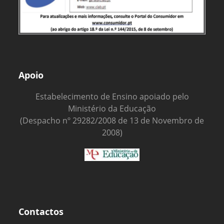
Apoio
Estabelecimento de Ensino apoiado pelo
Ministério da Educação
(Despacho nº 29282/2008 de 13 de Novembro de
2008)
Contactos