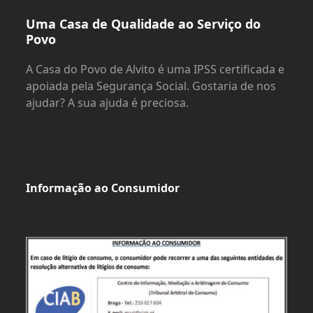
Uma Casa de Qualidade ao Serviço do
Povo
A Casa do Povo de Alvito é uma IPSS certificada e
apoiada pela Segurança Social. Gostaria de nos
ajudar? A sua ajuda é preciosa.
Informação ao Consumidor