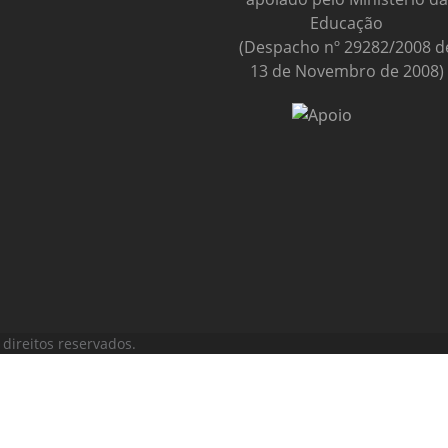
Educação
(Despacho nº 29282/2008 d
13 de Novembro de 2008)
direitos reservados.