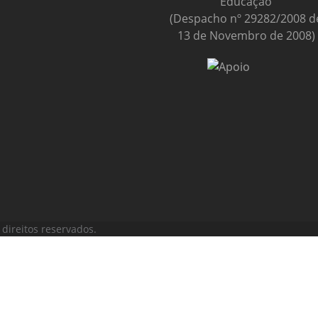
Educação
(Despacho nº 29282/2008 d
13 de Novembro de 2008)
direitos reservados.