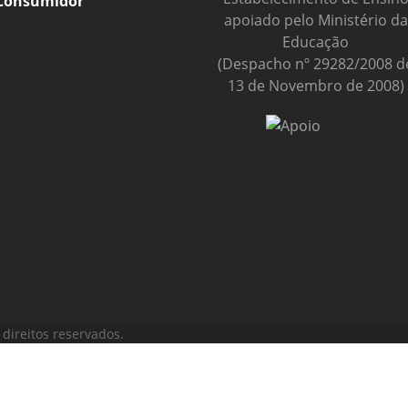
Consumidor
apoiado pelo Ministério da
Educação
(Despacho nº 29282/2008 d
13 de Novembro de 2008)
direitos reservados.