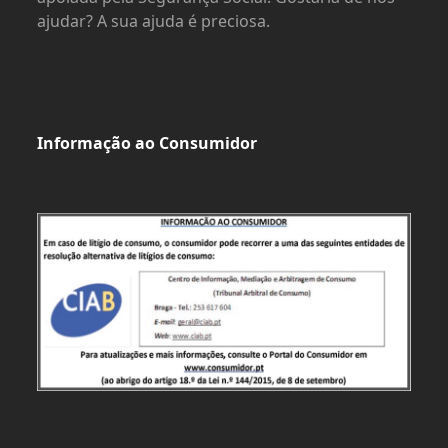
ajudar? A sua ajuda é preciosa.
Informação ao Consumidor