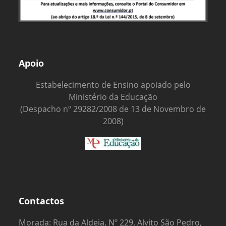
Apoio
Estabelecimento de Ensino apoiado pelo
Ministério da Educação
(Despacho nº 29282/2008 de 13 de Novembro de
2008)
Contactos
Morada: Rua da Aldeia, Nº 229, Alvito São Pedro,