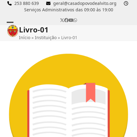
Skip
253 880 639
geral@casadopovodealvito.org
Serviços Administrativos das 09:00 às 19:00
to
content
Twitter
Facebook
YouTube
Whatsapp
Livro-01
Open
Close
Início
»
Instituição
»
Livro-01
mobile
mobile
menu
menu