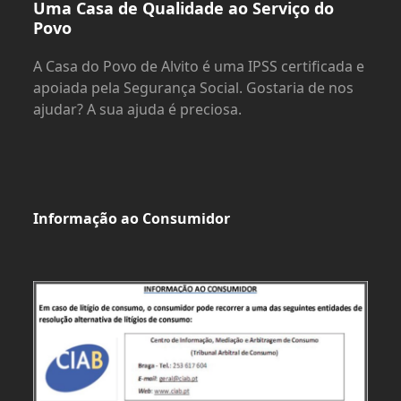
Uma Casa de Qualidade ao Serviço do
Povo
A Casa do Povo de Alvito é uma IPSS certificada e
apoiada pela Segurança Social. Gostaria de nos
ajudar? A sua ajuda é preciosa.
Informação ao Consumidor