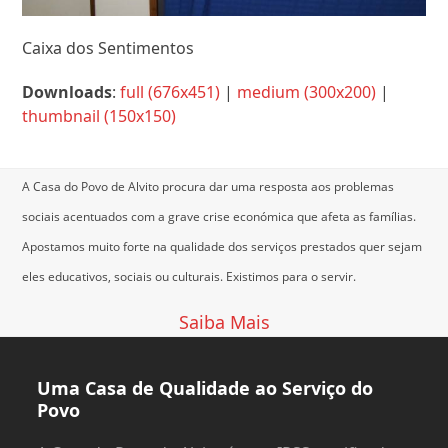
Caixa dos Sentimentos
Downloads
:
full (676x451)
|
medium (300x200)
|
thumbnail (150x150)
A Casa do Povo de Alvito procura dar uma resposta aos problemas
sociais acentuados com a grave crise económica que afeta as famílias.
Apostamos muito forte na qualidade dos serviços prestados quer sejam
eles educativos, sociais ou culturais.
Existimos para o servir.
Saiba Mais
Uma Casa de Qualidade ao Serviço do
Povo