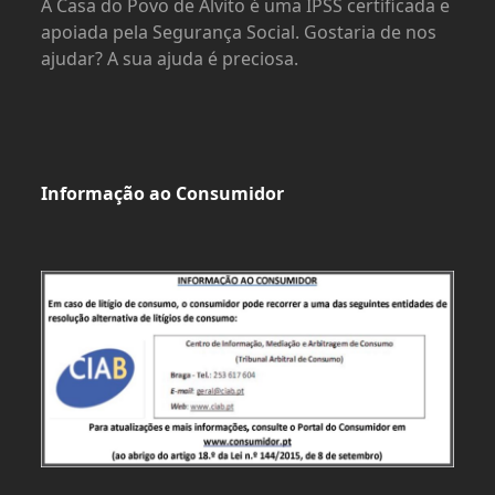
A Casa do Povo de Alvito é uma IPSS certificada e
apoiada pela Segurança Social. Gostaria de nos
ajudar? A sua ajuda é preciosa.
Informação ao Consumidor