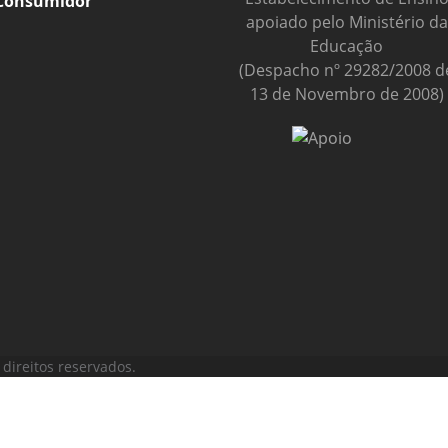
Consumidor
apoiado pelo Ministério da
Educação
(Despacho nº 29282/2008 d
13 de Novembro de 2008)
direitos reservados.