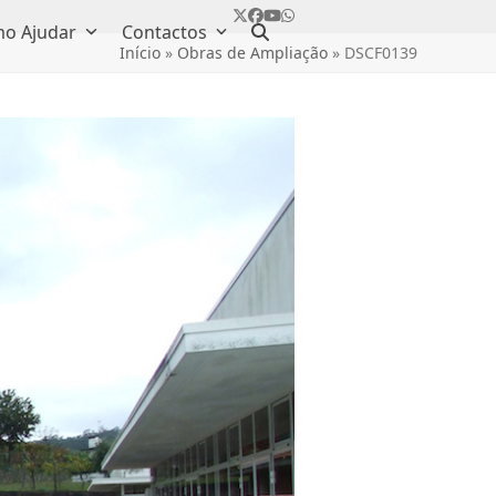
Twitter
Facebook
YouTube
Whatsapp
o Ajudar
Contactos
Início
»
Obras de Ampliação
»
DSCF0139