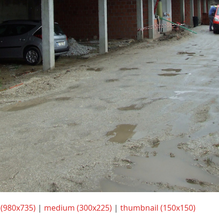
 (980x735)
|
medium (300x225)
|
thumbnail (150x150)