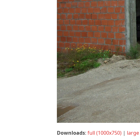
Downloads
:
full (1000x750)
|
large