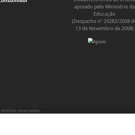
Consumidor
apoiado pelo Ministério da
Educação
(Despacho nº 29282/2008 d
13 de Novembro de 2008)
direitos reservados.