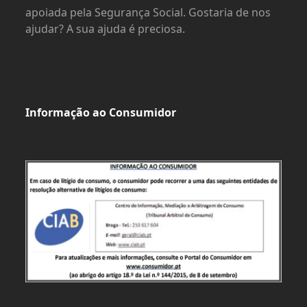
apoiada pela Segurança Social. Gostaria de nos
ajudar? A sua ajuda é preciosa.
Informação ao Consumidor