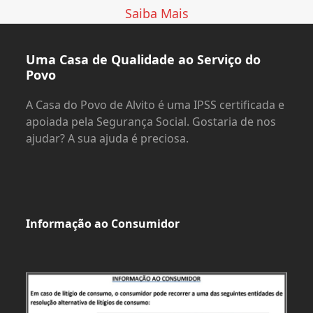
Saiba Mais
Uma Casa de Qualidade ao Serviço do
Povo
A Casa do Povo de Alvito é uma IPSS certificada e
apoiada pela Segurança Social. Gostaria de nos
ajudar? A sua ajuda é preciosa.
Informação ao Consumidor