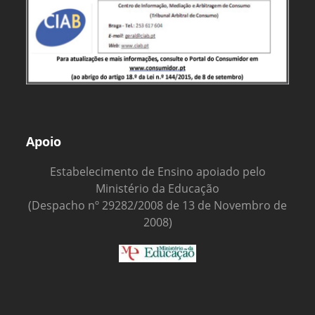
Apoio
Estabelecimento de Ensino apoiado pelo
Ministério da Educação
(Despacho nº 29282/2008 de 13 de Novembro de
2008)