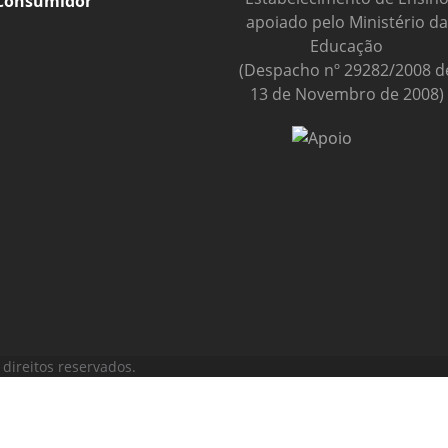
Consumidor
apoiado pelo Ministério da
Educação
(Despacho nº 29282/2008 d
13 de Novembro de 2008)
direitos reservados.