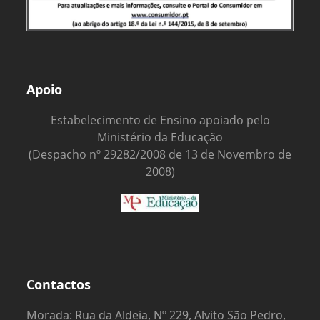
Apoio
Estabelecimento de Ensino apoiado pelo
Ministério da Educação
(Despacho nº 29282/2008 de 13 de Novembro de
2008)
Contactos
Morada: Rua da Aldeia, Nº 229, Alvito São Pedro,