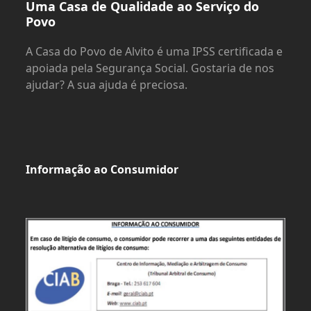
Uma Casa de Qualidade ao Serviço do
Povo
A Casa do Povo de Alvito é uma IPSS certificada e
apoiada pela Segurança Social. Gostaria de nos
ajudar? A sua ajuda é preciosa.
Informação ao Consumidor