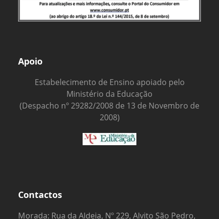
Apoio
Estabelecimento de Ensino apoiado pelo
Ministério da Educação
(Despacho nº 29282/2008 de 13 de Novembro de
2008)
Contactos
Morada: Rua da Aldeia, Nº 229, Alvito São Pedro,