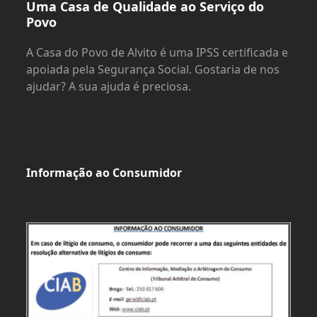
Uma Casa de Qualidade ao Serviço do
Povo
A Casa do Povo de Alvito é uma IPSS certificada e
apoiada pela Segurança Social. Gostaria de nos
ajudar? A sua ajuda é preciosa.
Informação ao Consumidor