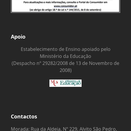
Apoio
Estabelecimento de Ensino apoiado pelo
Ministério da Educação
(Despacho nº 29282/2008 de 13 de Novembro de
2008)
Contactos
Morada: Rua da Aldeia, Nº 229, Alvito São Pedro,