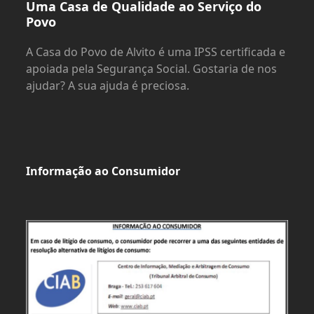
Uma Casa de Qualidade ao Serviço do
Povo
A Casa do Povo de Alvito é uma IPSS certificada e
apoiada pela Segurança Social. Gostaria de nos
ajudar? A sua ajuda é preciosa.
Informação ao Consumidor