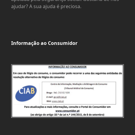
ajudar? A sua ajuda é preciosa.
Informação ao Consumidor