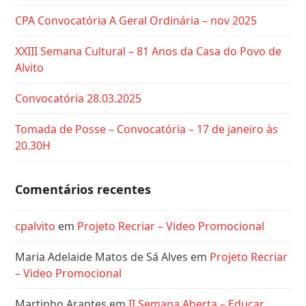
CPA Convocatória A Geral Ordinária – nov 2025
XXIII Semana Cultural – 81 Anos da Casa do Povo de
Alvito
Convocatória 28.03.2025
Tomada de Posse – Convocatória – 17 de janeiro às
20.30H
Comentários recentes
cpalvito
em
Projeto Recriar – Video Promocional
Maria Adelaide Matos de Sá Alves
em
Projeto Recriar
– Video Promocional
Martinho Arantes
em
II Semana Aberta – Educar