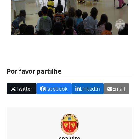
Por favor partilhe
Twitter
Facebook
LinkedIn
Email
cpalvito