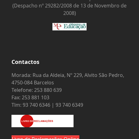
(Despacho nº 29282/2008 de 13 de Novembro de
2008)
Contactos
Morada: Rua da Aldeia, Nº 229, Alvito São Pedro,
4750-084 Barcelos
Telefone: 253 880 639
Fax: 253 881 103
Tlm: 93 740 6346 | 93 740 6349