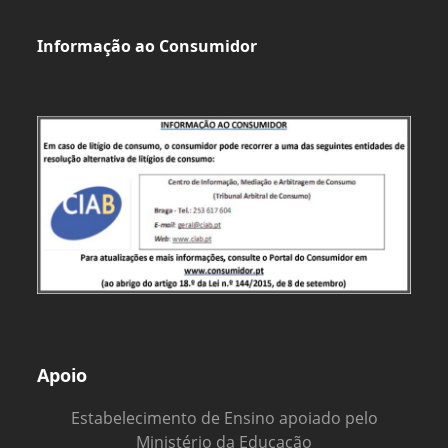
Informação ao Consumidor
Apoio
Estabelecimento de Ensino apoiado pelo
Ministério da Educação