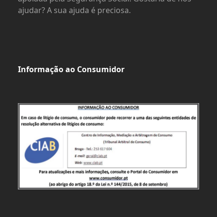
ajudar? A sua ajuda é preciosa.
Informação ao Consumidor