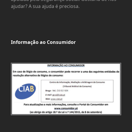
ajudar? A sua ajuda é preciosa.
Informação ao Consumidor