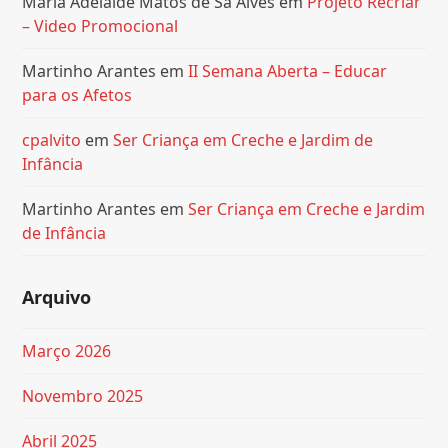
Maria Adelaide Matos de Sá Alves
em
Projeto Recriar
– Video Promocional
Martinho Arantes
em
II Semana Aberta – Educar
para os Afetos
cpalvito
em
Ser Criança em Creche e Jardim de
Infância
Martinho Arantes
em
Ser Criança em Creche e Jardim
de Infância
Arquivo
Março 2026
Novembro 2025
Abril 2025