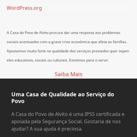
WordPress.org
A Casa do Povo de Alvito procura dar uma resposta aos problemas
sociais acentuados com a grave crise económica que afeta as famílias.
Apostamos muito forte na qualidade dos serviços prestados quer sejam
eles educativos, sociais ou culturais.
Existimos para o servir.
Saiba Mais
Uma Casa de Qualidade ao Serviço do
Povo
A Casa do Povo de Alvito é uma IPSS certificada e
apoiada pela Segurança Social. Gostaria de nos
ajudar? A sua ajuda é preciosa.