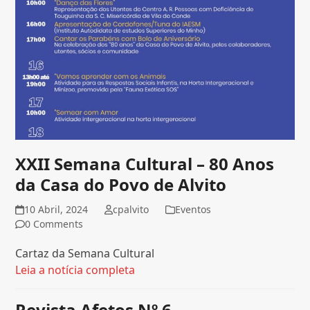
XXII Semana Cultural – 80 Anos
da Casa do Povo de Alvito
10 Abril, 2024
cpalvito
Eventos
0 Comments
Cartaz da Semana Cultural
Leia a notícia completa
Revista Afetos Nº 6