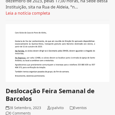
dezembro de 2023, pelas 17,00 Horas, na Sede desta
Instituição, sita na Rua de Aldeia, °n…
Leia a notícia completa
Deslocação Feira Semanal de
Barcelos
28 Setembro, 2023
cpalvito
Eventos
0 Comments