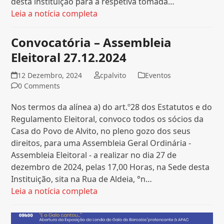
desta instituição para a respetiva tomada…
Leia a notícia completa
Convocatória – Assembleia
Eleitoral 27.12.2024
12 Dezembro, 2024
cpalvito
Eventos
0 Comments
Nos termos da alínea a) do art.º28 dos Estatutos e do
Regulamento Eleitoral, convoco todos os sócios da
Casa do Povo de Alvito, no pleno gozo dos seus
direitos, para uma Assembleia Geral Ordinária -
Assembleia Eleitoral - a realizar no dia 27 de
dezembro de 2024, pelas 17,00 Horas, na Sede desta
Instituição, sita na Rua de Aldeia, °n…
Leia a notícia completa