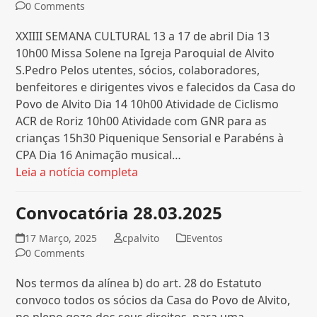
0 Comments
XXIIII SEMANA CULTURAL 13 a 17 de abril Dia 13
10h00 Missa Solene na Igreja Paroquial de Alvito
S.Pedro Pelos utentes, sócios, colaboradores,
benfeitores e dirigentes vivos e falecidos da Casa do
Povo de Alvito Dia 14 10h00 Atividade de Ciclismo
ACR de Roriz 10h00 Atividade com GNR para as
crianças 15h30 Piquenique Sensorial e Parabéns à
CPA Dia 16 Animação musical…
Leia a notícia completa
Convocatória 28.03.2025
17 Março, 2025
cpalvito
Eventos
0 Comments
Nos termos da alínea b) do art. 28 do Estatuto
convoco todos os sócios da Casa do Povo de Alvito,
no pleno gozo dos seus direitos, para uma