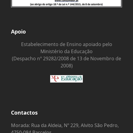
Apoio
Estabelecimento de Ensino apoiado pelo
Ministério da Educação
(Despacho nº 29282/2008 de 13 de Novembro de
2008)
Contactos
Morada: Rua da Aldeia, Nº 229, Alvito São Pedro,
4750-084 Barcelos