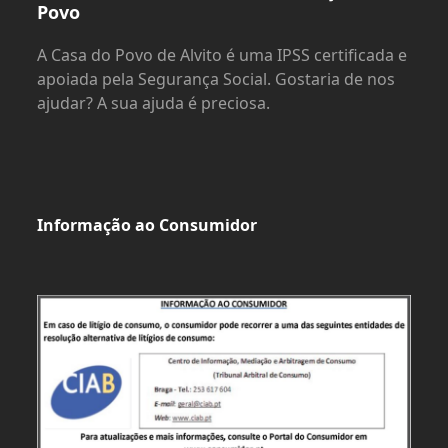
Povo
A Casa do Povo de Alvito é uma IPSS certificada e
apoiada pela Segurança Social. Gostaria de nos
ajudar? A sua ajuda é preciosa.
Informação ao Consumidor