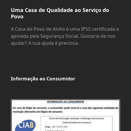
Uma Casa de Qualidade ao Serviço do
Povo
A Casa do Povo de Alvito é uma IPSS certificada e
apoiada pela Segurança Social. Gostaria de nos
ajudar? A sua ajuda é preciosa.
Informação ao Consumidor