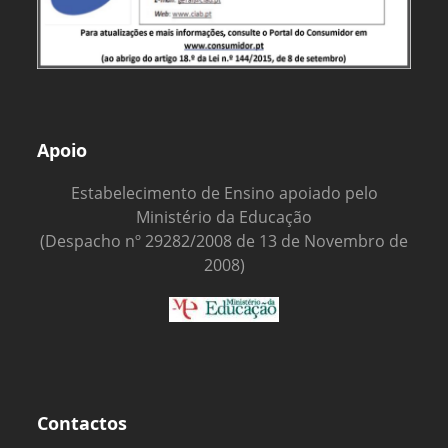
Apoio
Estabelecimento de Ensino apoiado pelo
Ministério da Educação
(Despacho nº 29282/2008 de 13 de Novembro de
2008)
Contactos