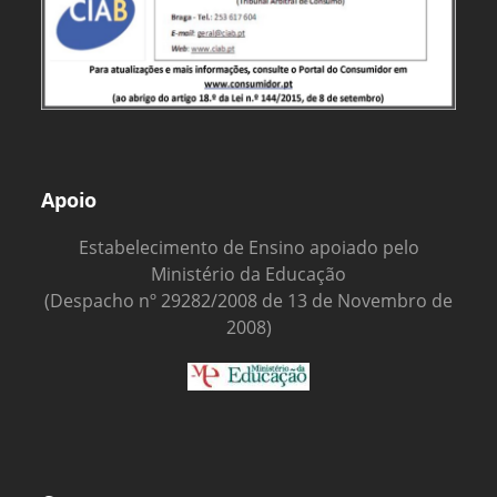
Apoio
Estabelecimento de Ensino apoiado pelo
Ministério da Educação
(Despacho nº 29282/2008 de 13 de Novembro de
2008)