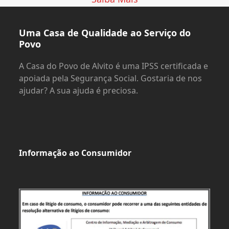
Uma Casa de Qualidade ao Serviço do
Povo
A Casa do Povo de Alvito é uma IPSS certificada e
apoiada pela Segurança Social. Gostaria de nos
ajudar? A sua ajuda é preciosa.
Informação ao Consumidor