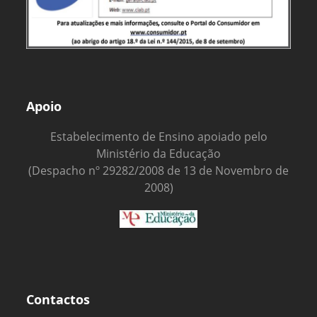
Apoio
Estabelecimento de Ensino apoiado pelo
Ministério da Educação
(Despacho nº 29282/2008 de 13 de Novembro de
2008)
Contactos