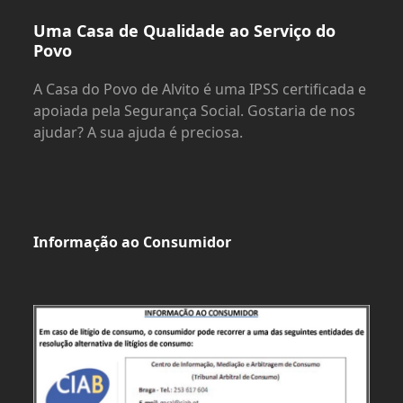
Uma Casa de Qualidade ao Serviço do
Povo
A Casa do Povo de Alvito é uma IPSS certificada e
apoiada pela Segurança Social. Gostaria de nos
ajudar? A sua ajuda é preciosa.
Informação ao Consumidor