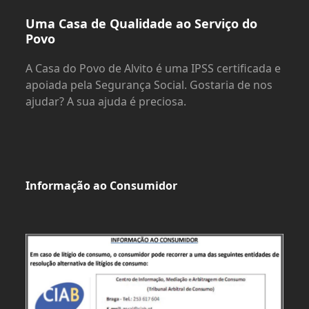
Uma Casa de Qualidade ao Serviço do
Povo
A Casa do Povo de Alvito é uma IPSS certificada e
apoiada pela Segurança Social. Gostaria de nos
ajudar? A sua ajuda é preciosa.
Informação ao Consumidor