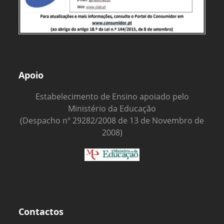
Apoio
Estabelecimento de Ensino apoiado pelo
Ministério da Educação
(Despacho nº 29282/2008 de 13 de Novembro de
2008)
Contactos