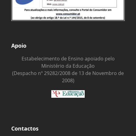
Apoio
Estabelecimento de Ensino apoiado pelo
Ministério da Educação
(Despacho nº 29282/2008 de 13 de Novembro de
2008)
Contactos