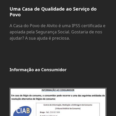
Uma Casa de Qualidade ao Serviço do
Povo
A Casa do Povo de Alvito é uma IPSS certificada e
apoiada pela Segurança Social. Gostaria de nos
ajudar? A sua ajuda é preciosa.
Informação ao Consumidor