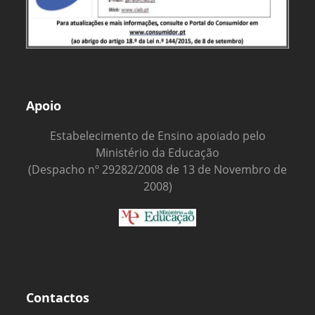
Apoio
Estabelecimento de Ensino apoiado pelo
Ministério da Educação
(Despacho nº 29282/2008 de 13 de Novembro de
2008)
Contactos