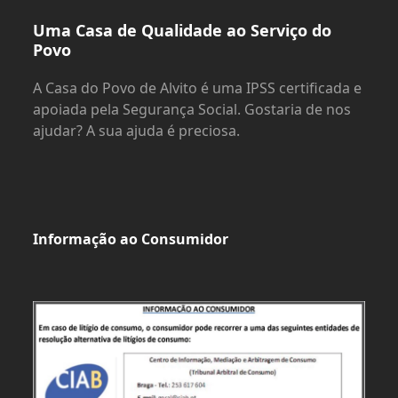
Uma Casa de Qualidade ao Serviço do
Povo
A Casa do Povo de Alvito é uma IPSS certificada e
apoiada pela Segurança Social. Gostaria de nos
ajudar? A sua ajuda é preciosa.
Informação ao Consumidor