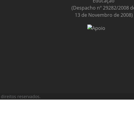
Educação
(Despacho nº 29282/2008 d
13 de Novembro de 2008)
direitos reservados.