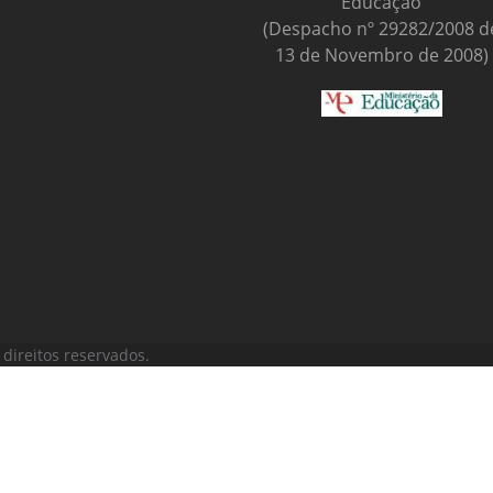
Educação
(Despacho nº 29282/2008 d
13 de Novembro de 2008)
direitos reservados.